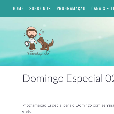
HOME
SOBRE NÓS
PROGRAMAÇÃO
CANAIS
L
Domingo Especial 0
Programação Especial para o Domingo com seminário
e etc.