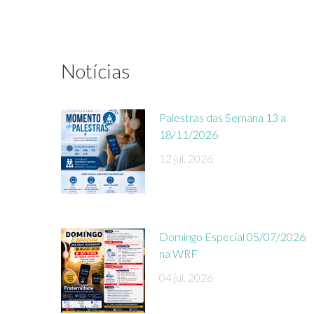
Notícias
Palestras das Semana 13 a
18/11/2026
12 jul, 2026
Domingo Especial 05/07/2026
na WRF
04 jul, 2026