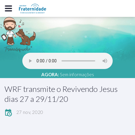
AGORA:
Sem informações
WRF transmite o Revivendo Jesus
dias 27 a 29/11/20
27 nov, 2020