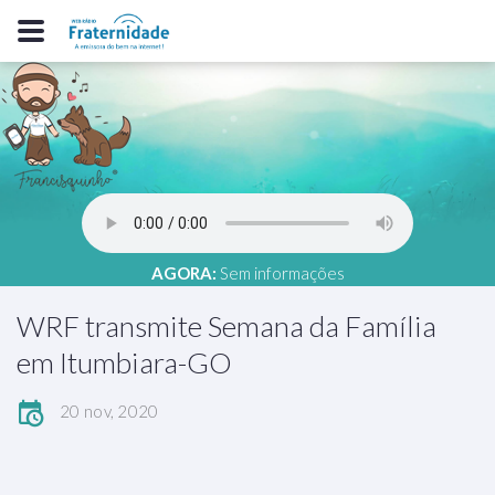
AGORA:
Sem informações
WRF transmite Semana da Família
em Itumbiara-GO
20 nov, 2020