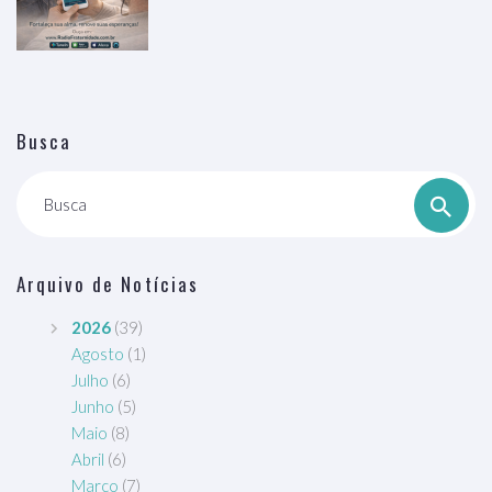
Busca
Busca
Arquivo de Notícias
2026
(39)
Agosto
(1)
Julho
(6)
Junho
(5)
Maio
(8)
Abril
(6)
Março
(7)