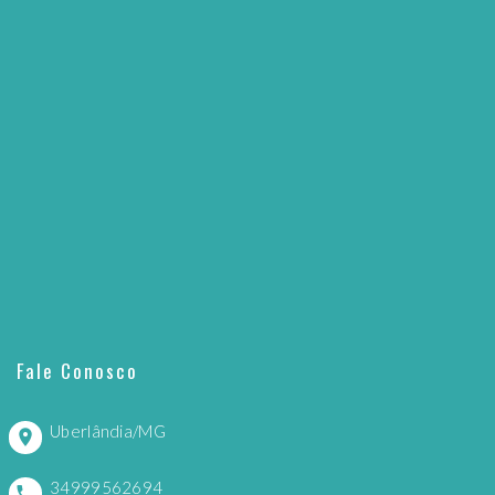
Fale Conosco
Uberlândia/MG
34999562694