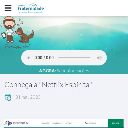
AGORA:
Sem informações
Conheça a "Netflix Espírita"
31 mai, 2020