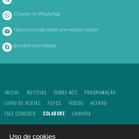
Chamar no WhatsApp
faleconosco@radiofraternidade.com.br
@radiofraternidade
INICIAL
NOTÍCIAS
SOBRE NÓS
PROGRAMAÇÃO
LIVRO DE VISITAS
FOTOS
VÍDEOS
ACERVO
FALE CONOSCO
COLABORE
LIVRARIA
Uso de cookies