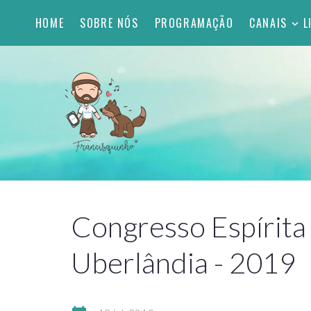
HOME
SOBRE NÓS
PROGRAMAÇÃO
CANAIS
L
Congresso Espírita
Uberlândia - 2019