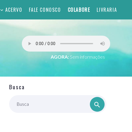
ACERVO
FALE CONOSCO
COLABORE
LIVRARIA
AGORA:
Sem informações
Busca
Busca