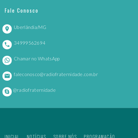
Fale Conosco
Uberlândia/MG
34999562694
Chamar no WhatsApp
faleconosco@radiofraternidade.com.br
@radiofraternidade
INICIAL
NOTÍCIAS
SOBRE NÓS
PROGRAMAÇÃO