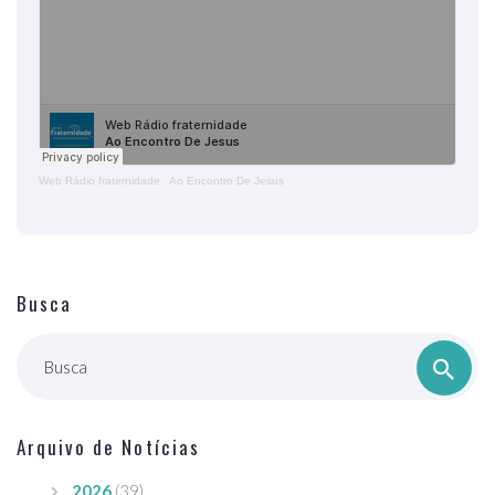
Web Rádio fraternidade
·
Ao Encontro De Jesus
Busca
Busca
Arquivo de Notícias
2026
(39)