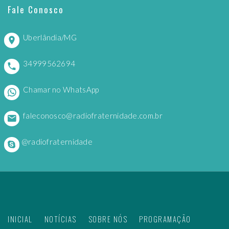
Fale Conosco
Uberlândia/MG
34999562694
Chamar no WhatsApp
faleconosco@radiofraternidade.com.br
@radiofraternidade
INICIAL
NOTÍCIAS
SOBRE NÓS
PROGRAMAÇÃO