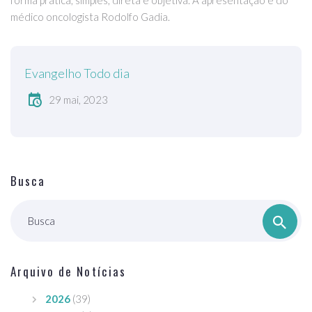
forma prática, simples, direta e objetiva. A apresentação é do
médico oncologista Rodolfo Gadia.
Evangelho Todo dia
29 mai, 2023
Busca
Busca
Arquivo de Notícias
2026
(39)