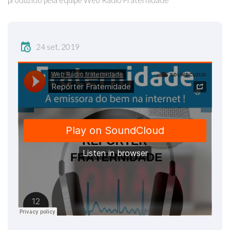
produzido pela equipe Web Rádio Fraternidade
24 set, 2019