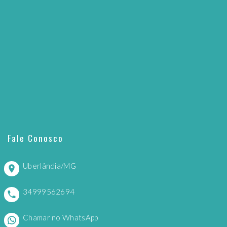
Fale Conosco
Uberlândia/MG
34999562694
Chamar no WhatsApp