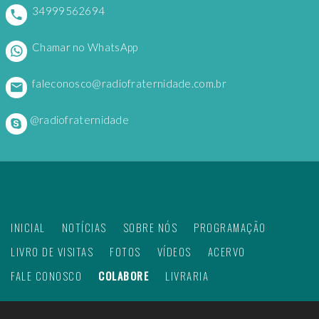
34999562694
Chamar no WhatsApp
faleconosco@radiofraternidade.com.br
@radiofraternidade
INICIAL
NOTÍCIAS
SOBRE NÓS
PROGRAMAÇÃO
LIVRO DE VISITAS
FOTOS
VÍDEOS
ACERVO
FALE CONOSCO
COLABORE
LIVRARIA