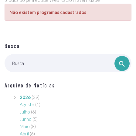
produzido pela equipe Web Rádio Fraternidade
Não existem programas cadastrados
Busca
Busca
Arquivo de Notícias
2026
(39)
Agosto
(1)
Julho
(6)
Junho
(5)
Maio
(8)
Abril
(6)