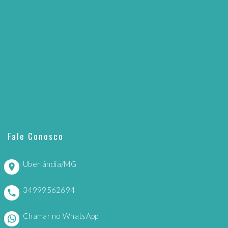
Fale Conosco
Uberlândia/MG
34999562694
Chamar no WhatsApp