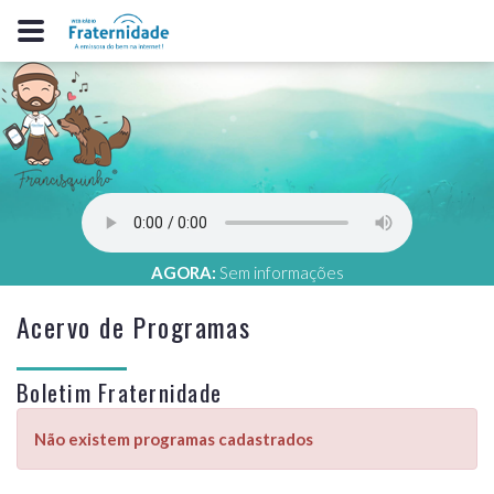
AGORA:
Sem informações
Acervo de Programas
Boletim Fraternidade
Não existem programas cadastrados