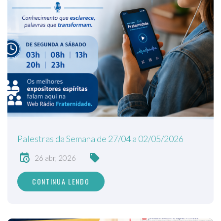
Palestras da Semana de 27/04 a 02/05/2026
26 abr, 2026
CONTINUA LENDO