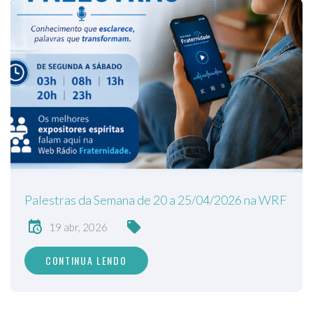
Palestras da Semana de 20 a 25/04/2026 na WRF
19 abr, 2026
CONTINUA LENDO