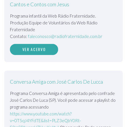
Cantos e Contos com Jesus
Programa infantil da Web Rádio Fraternidade.
Produção Equipe de Voluntários da Web Rádio
Fraternidade
Contato:
faleconosco@radiofraternidade.com.br
VER ACERVO
Conversa Amiga com José Carlos De Lucca
Programa Conversa Amiga é apresentado pelo confrade
José Carlos De Luca (SP). Você pode acessar a playlist do
programa acessando
https://www.youtube.com/watch?
v=0T5qJ4YFdTE&list=PLZ3eQbY0Rt-