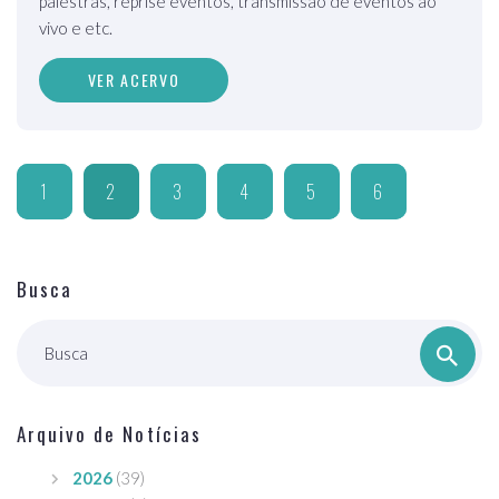
palestras, reprise eventos, transmissão de eventos ao
vivo e etc.
VER ACERVO
1
2
3
4
5
6
Busca
Busca
Arquivo de Notícias
2026
(39)