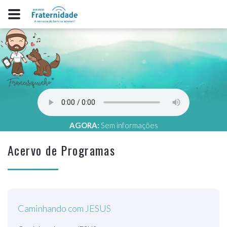
AGORA:
Sem informações
Acervo de Programas
Caminhando com JESUS