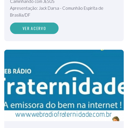
Caminhando com JESUS
Apresentação: Jack Darsa - Comunhão Espírita de
Brasília/DF
VER ACERVO