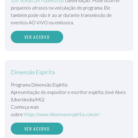
S2rr5DhyccaV7UuxKottyI
Observação: Pode ocorrer
pequenos atrasos na veiculação do programa. Ele
também pode não ir ao ar durante transmissão de
eventos AO VIVO na emissora.
VER ACERVO
Dimensão Espírita
Programa Dimensão Espírita
Apresentação do expositor e escritor espírita José Alves
(Uberlândia/MG)
Conheça mais
sobre
https://www.dimensaoespirita.com.br/
VER ACERVO