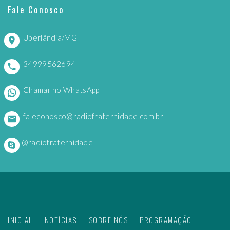
Fale Conosco
Uberlândia/MG
34999562694
Chamar no WhatsApp
faleconosco@radiofraternidade.com.br
@radiofraternidade
INICIAL
NOTÍCIAS
SOBRE NÓS
PROGRAMAÇÃO