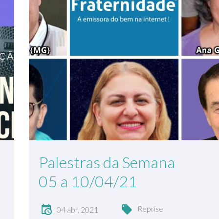
Palestras da Semana
05 a 10/04/21
Reprise
04 abr, 2021