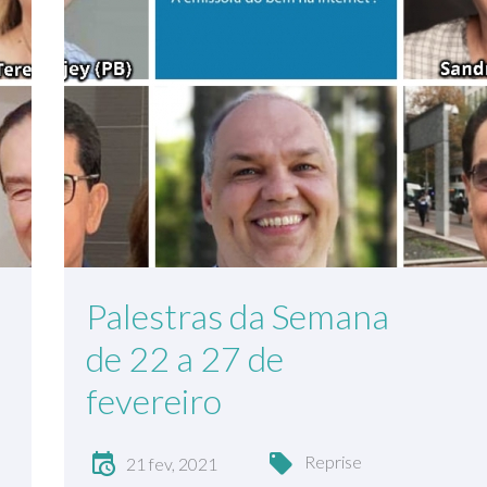
Palestras da Semana
de 22 a 27 de
fevereiro
Reprise
21 fev, 2021