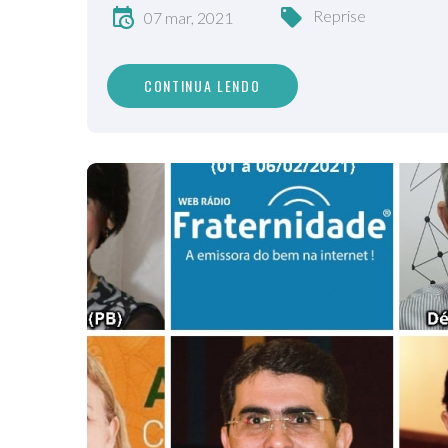
Reprise
07 mar, 2021
CONTINUA LENDO