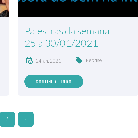
Palestras da semana
25 a 30/01/2021
Reprise
24 jan, 2021
CONTINUA LENDO
7
8