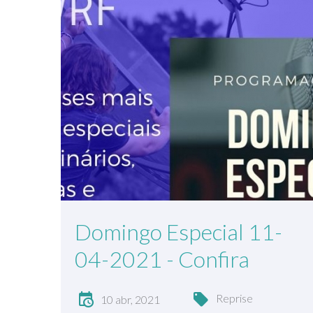
Domingo Especial 11-
04-2021 - Confira
Reprise
10 abr, 2021