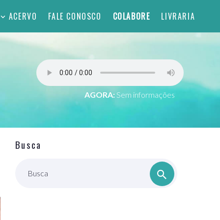
ACERVO
FALE CONOSCO
COLABORE
LIVRARIA
AGORA:
Sem informações
Busca
Busca