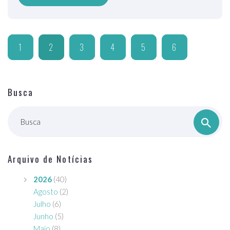
1
2
3
4
5
6
Busca
Busca
Arquivo de Notícias
2026
(40)
Agosto
(2)
Julho
(6)
Junho
(5)
Maio
(8)