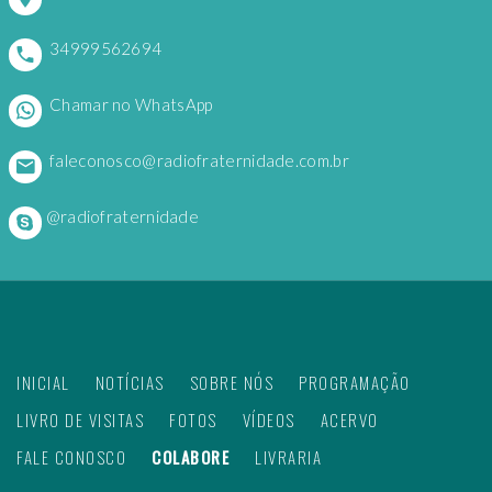
34999562694
Chamar no WhatsApp
faleconosco@radiofraternidade.com.br
@radiofraternidade
INICIAL
NOTÍCIAS
SOBRE NÓS
PROGRAMAÇÃO
LIVRO DE VISITAS
FOTOS
VÍDEOS
ACERVO
FALE CONOSCO
COLABORE
LIVRARIA