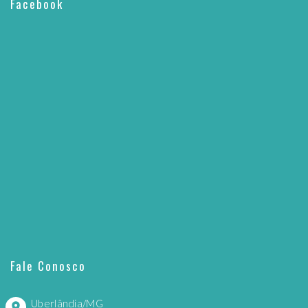
Facebook
Fale Conosco
Uberlândia/MG