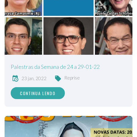
Palestras da Semana de 24 a 29-01-22
Reprise
23 jan, 2022
CONTINUA LENDO