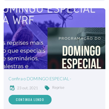
Confira o DOMINGO ESPECIAL -
Reprise
23 out, 2021
CONTINUA LENDO