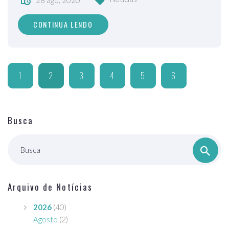
CONTINUA LENDO
1
2
3
4
5
6
Busca
Busca
Arquivo de Notícias
2026
(40)
Agosto
(2)