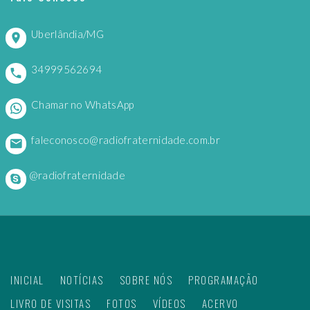
Uberlândia/MG
34999562694
Chamar no WhatsApp
faleconosco@radiofraternidade.com.br
@radiofraternidade
INICIAL
NOTÍCIAS
SOBRE NÓS
PROGRAMAÇÃO
LIVRO DE VISITAS
FOTOS
VÍDEOS
ACERVO