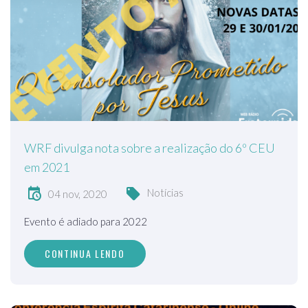
WRF divulga nota sobre a realização do 6º CEU
em 2021
Notícias
04 nov, 2020
Evento é adiado para 2022
CONTINUA LENDO