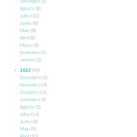
Setembro
(5)
Agosto
(8)
Julho
(10)
Junho
(8)
Maio
(8)
Abril
(8)
Março
(8)
Fevereiro
(5)
Janeiro
(3)
2022
(98)
Dezembro
(5)
Novembro
(4)
Outubro
(12)
Setembro
(9)
Agosto
(5)
Julho
(11)
Junho
(8)
Maio
(9)
Abril
(10)