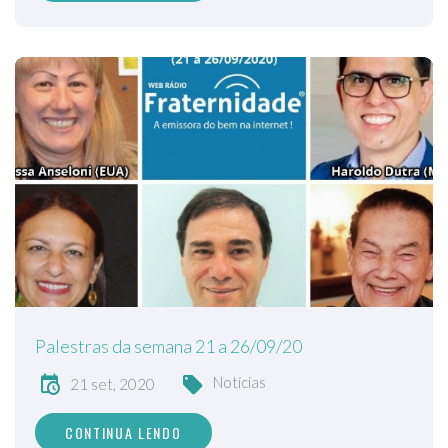
Palestras da semana 21 a 26/09/20
Notícias
21 set, 2020
CONTINUA LENDO