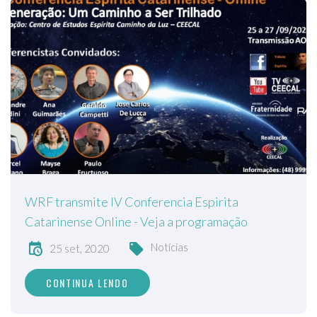
WRF transmite IV Conferencia Espirita
Catarinense Online - Veja a programação
Notícias
25 set, 2020
CONTINUA LENDO