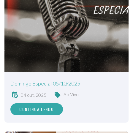
Domingo Especial 05/10/2025
Ao Vivo
04 out, 2025
CONTINUA LENDO