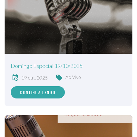
Domingo Especial 19/10/2025
Ao Vivo
19 out, 2025
CONTINUA LENDO