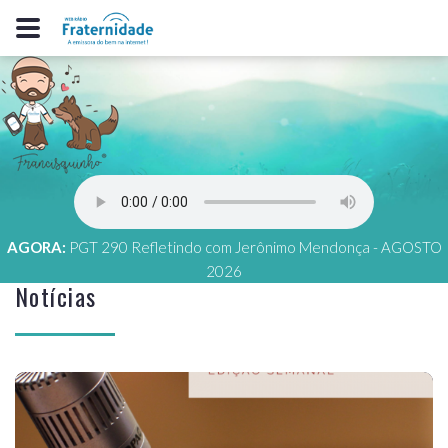
AGORA:
PGT 290 Refletindo com Jerônimo Mendonça - AGOSTO
2026
Notícias