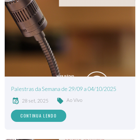
Palestras da Semana de 29/09 a 04/10/2025
Ao Vivo
28 set, 2025
CONTINUA LENDO