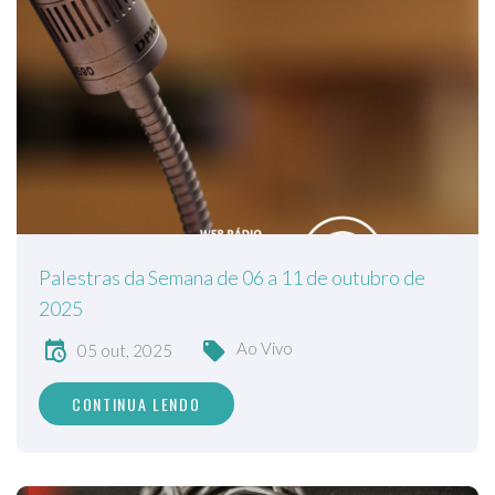
Palestras da Semana de 06 a 11 de outubro de
2025
Ao Vivo
05 out, 2025
CONTINUA LENDO