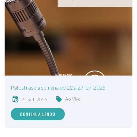
Palestras da semana de 22 a 27-09-2025
Ao Vivo
21 set, 2025
CONTINUA LENDO