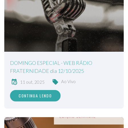
DOMINGO ESPECIAL - WEB RÁDIO
FRATERNIDADE dia 12/10/2025
Ao Vivo
11 out, 2025
CONTINUA LENDO