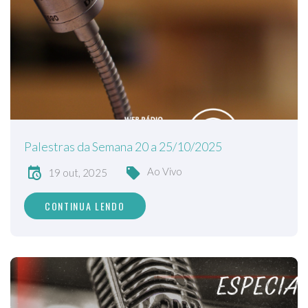
Palestras da Semana 20 a 25/10/2025
Ao Vivo
19 out, 2025
CONTINUA LENDO