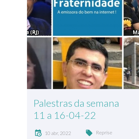
Palestras da semana
11 a 16-04-22
Reprise
10 abr, 2022