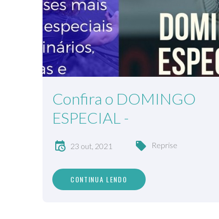
Confira o DOMINGO
ESPECIAL -
Reprise
23 out, 2021
CONTINUA LENDO