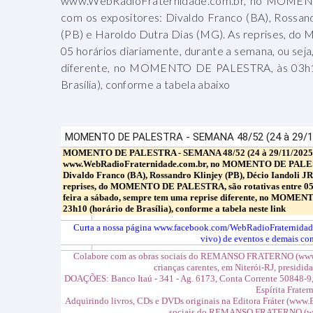
www.WebRadioFraternidade.com.br, no MOMENT
com os expositores: Divaldo Franco (BA), Rossandr
(PB) e Haroldo Dutra Dias (MG). As reprises, d
05 horários diariamente, durante a semana, ou seja
diferente, no MOMENTO DE PALESTRA, às 03h10
Brasília), conforme a tabela abaixo