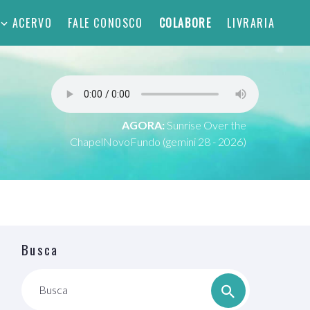
ACERVO
FALE CONOSCO
COLABORE
LIVRARIA
AGORA:
Sunrise Over the
ChapelNovoFundo (gemini 28 - 2026)
Busca
Busca