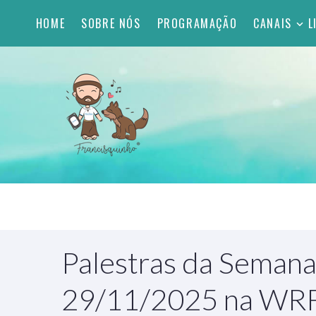
HOME
SOBRE NÓS
PROGRAMAÇÃO
CANAIS
L
Palestras da Semana
29/11/2025 na WR