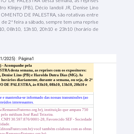
O DE PALESTRA desta semana, as reprises
o Klinjey (PB), Décio Iandoli JR, Denise Lino
o MOMENTO DE PALESTRA, são rotativas entre
, de 2ª feira a sábado, sempre tem uma reprise
, 08h10, 13h10, 20h10 e 23h10 (horário de