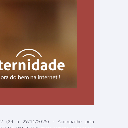
24 à 29/11/2025) - Acompanhe pela